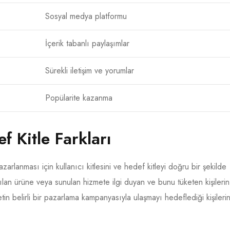
Sosyal medya platformu
İçerik tabanlı paylaşımlar
Sürekli iletişim ve yorumlar
Popülarite kazanma
ef Kitle Farkları
zarlanması için kullanıcı kitlesini ve hedef kitleyi doğru bir şekilde
tılan ürüne veya sunulan hizmete ilgi duyan ve bunu tüketen kişileri
etin belirli bir pazarlama kampanyasıyla ulaşmayı hedeflediği kişiler