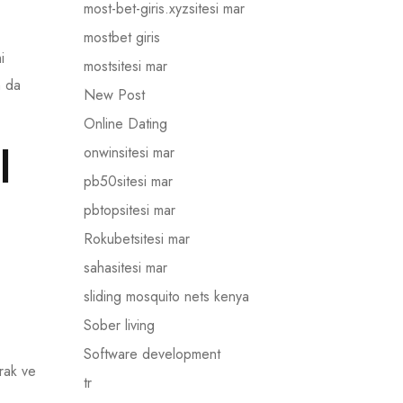
most-bet-giris.xyzsitesi mar
mostbet giris
i
mostsitesi mar
n da
New Post
Online Dating
l
onwinsitesi mar
pb50sitesi mar
pbtopsitesi mar
Rokubetsitesi mar
sahasitesi mar
sliding mosquito nets kenya
Sober living
Software development
arak ve
tr