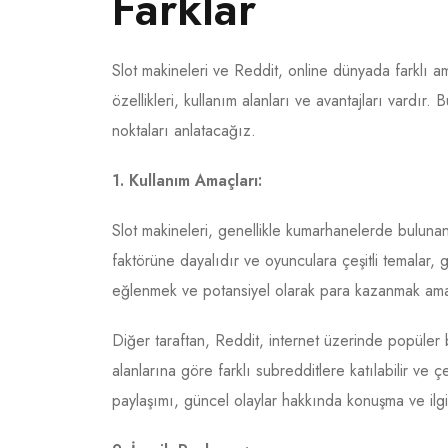
Farklar
Slot makineleri ve Reddit, online dünyada farklı am
özellikleri, kullanım alanları ve avantajları vardır.
noktaları anlatacağız.
1. Kullanım Amaçları:
Slot makineleri, genellikle kumarhanelerde bulunan 
faktörüne dayalıdır ve oyunculara çeşitli temalar, 
eğlenmek ve potansiyel olarak para kazanmak amac
Diğer taraftan, Reddit, internet üzerinde popüler b
alanlarına göre farklı subredditlere katılabilir ve çeş
paylaşımı, güncel olaylar hakkında konuşma ve ilgi 