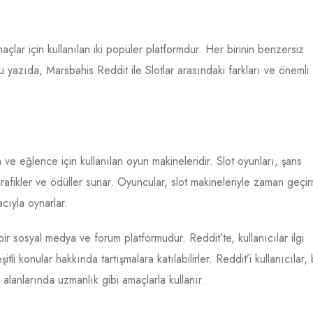
açlar için kullanılan iki popüler platformdur. Her birinin benzersiz
 Bu yazıda, Marsbahis Reddit ile Slotlar arasındaki farkları ve önemli
ve eğlence için kullanılan oyun makineleridir. Slot oyunları, şans
grafikler ve ödüller sunar. Oyuncular, slot makineleriyle zaman geçi
ıyla oynarlar.
ir sosyal medya ve forum platformudur. Reddit’te, kullanıcılar ilgi
itli konular hakkında tartışmalara katılabilirler. Reddit’i kullanıcılar, b
alanlarında uzmanlık gibi amaçlarla kullanır.