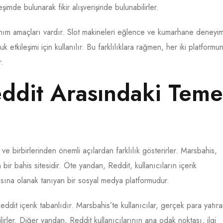
leşimde bulunarak fikir alışverişinde bulunabilirler.
lanım amaçları vardır. Slot makineleri eğlence ve kumarhane deneyim
k etkileşimi için kullanılır. Bu farklılıklara rağmen, her iki platformu
r.
ddit Arasındaki Teme
 ve birbirlerinden önemli açılardan farklılık gösterirler. Marsbahis,
n bir bahis sitesidir. Öte yandan, Reddit, kullanıcıların içerik
asına olanak tanıyan bir sosyal medya platformudur.
eddit içerik tabanlıdır. Marsbahis’te kullanıcılar, gerçek para yatır
lirler. Diğer yandan, Reddit kullanıcılarının ana odak noktası, ilgi