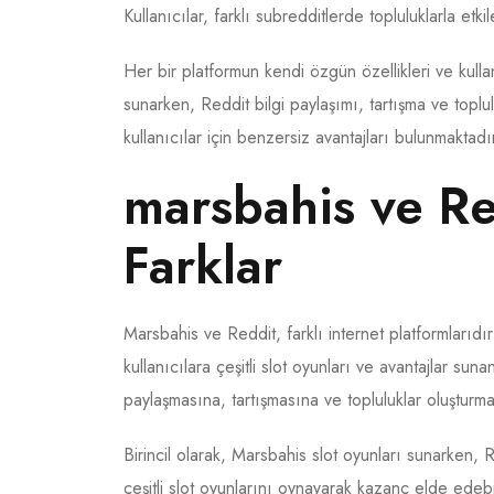
Kullanıcılar, farklı subredditlerde topluluklarla etki
Her bir platformun kendi özgün özellikleri ve kul
sunarken, Reddit bilgi paylaşımı, tartışma ve toplulu
kullanıcılar için benzersiz avantajları bulunmaktadı
marsbahis ve Re
Farklar
Marsbahis ve Reddit, farklı internet platformlarıdır
kullanıcılara çeşitli slot oyunları ve avantajlar suna
paylaşmasına, tartışmasına ve topluluklar oluşturm
Birincil olarak, Marsbahis slot oyunları sunarken, R
çeşitli slot oyunlarını oynayarak kazanç elde edebi