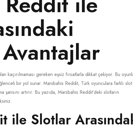
Reddit ile
asındaki
 Avantajlar
an kaçırılmaması gereken eşsiz fırsatlarla dikkat çekiyor. Bu oyunl
enceli bir yol sunar. Marsbahis Reddit, Türk oyunculara farklı slot
a şansını artırır. Bu yazıda, Marsbahis Reddit’deki slotların
ksiniz.
 ile Slotlar Arasında