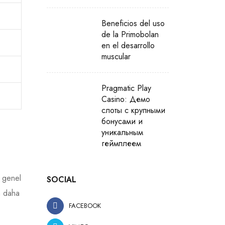
Beneficios del uso
de la Primobolan
en el desarrollo
muscular
Pragmatic Play
Casino: Демо
слоты с крупными
бонусами и
уникальным
геймплеем
n genel
SOCIAL
in daha
FACEBOOK