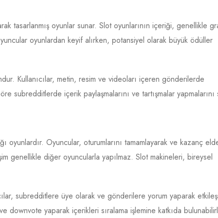
rak tasarlanmış oyunlar sunar. Slot oyunlarının içeriği, genellikle gra
 Oyuncular oyunlardan keyif alırken, potansiyel olarak büyük ödüller
ormdur. Kullanıcılar, metin, resim ve videoları içeren gönderilerde
a göre subredditlerde içerik paylaşmalarını ve tartışmalar yapmalarını 
dığı oyunlardır. Oyuncular, oturumlarını tamamlayarak ve kazanç eld
şim genellikle diğer oyuncularla yapılmaz. Slot makineleri, bireysel
ıcılar, subredditlere üye olarak ve gönderilere yorum yaparak etkile
 ve downvote yaparak içerikleri sıralama işlemine katkıda bulunabilirl