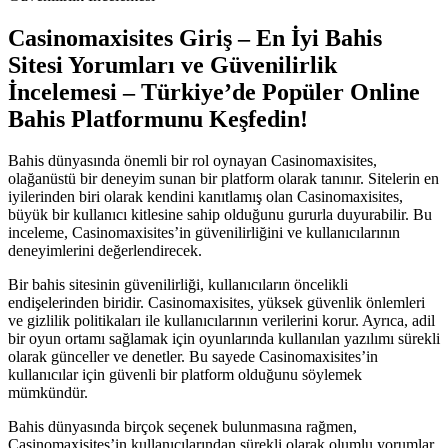
Casinomaxisites Giriş – En İyi Bahis
Sitesi Yorumları ve Güvenilirlik
İncelemesi – Türkiye’de Popüler Online
Bahis Platformunu Keşfedin!
Bahis dünyasında önemli bir rol oynayan Casinomaxisites,
olağanüstü bir deneyim sunan bir platform olarak tanınır. Sitelerin en
iyilerinden biri olarak kendini kanıtlamış olan Casinomaxisites,
büyük bir kullanıcı kitlesine sahip olduğunu gururla duyurabilir. Bu
inceleme, Casinomaxisites’in güvenilirliğini ve kullanıcılarının
deneyimlerini değerlendirecek.
Bir bahis sitesinin güvenilirliği, kullanıcıların öncelikli
endişelerinden biridir. Casinomaxisites, yüksek güvenlik önlemleri
ve gizlilik politikaları ile kullanıcılarının verilerini korur. Ayrıca, adil
bir oyun ortamı sağlamak için oyunlarında kullanılan yazılımı sürekli
olarak günceller ve denetler. Bu sayede Casinomaxisites’in
kullanıcılar için güvenli bir platform olduğunu söylemek
mümkündür.
Bahis dünyasında birçok seçenek bulunmasına rağmen,
Casinomaxisites’in kullanıcılarından sürekli olarak olumlu yorumlar