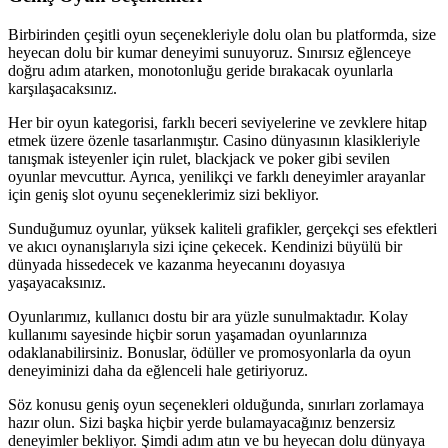
Birbirinden çeşitli oyun seçenekleriyle dolu olan bu platformda, size
heyecan dolu bir kumar deneyimi sunuyoruz. Sınırsız eğlenceye
doğru adım atarken, monotonluğu geride bırakacak oyunlarla
karşılaşacaksınız.
Her bir oyun kategorisi, farklı beceri seviyelerine ve zevklere hitap
etmek üzere özenle tasarlanmıştır. Casino dünyasının klasikleriyle
tanışmak isteyenler için rulet, blackjack ve poker gibi sevilen
oyunlar mevcuttur. Ayrıca, yenilikçi ve farklı deneyimler arayanlar
için geniş slot oyunu seçeneklerimiz sizi bekliyor.
Sunduğumuz oyunlar, yüksek kaliteli grafikler, gerçekçi ses efektleri
ve akıcı oynanışlarıyla sizi içine çekecek. Kendinizi büyülü bir
dünyada hissedecek ve kazanma heyecanını doyasıya
yaşayacaksınız.
Oyunlarımız, kullanıcı dostu bir ara yüzle sunulmaktadır. Kolay
kullanımı sayesinde hiçbir sorun yaşamadan oyunlarınıza
odaklanabilirsiniz. Bonuslar, ödüller ve promosyonlarla da oyun
deneyiminizi daha da eğlenceli hale getiriyoruz.
Söz konusu geniş oyun seçenekleri olduğunda, sınırları zorlamaya
hazır olun. Sizi başka hiçbir yerde bulamayacağınız benzersiz
deneyimler bekliyor. Şimdi adım atın ve bu heyecan dolu dünyaya