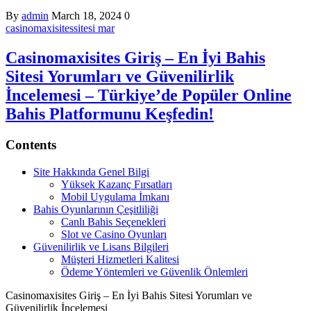
By
admin
March 18, 2024
0
casinomaxisitessitesi mar
Casinomaxisites Giriş – En İyi Bahis
Sitesi Yorumları ve Güvenilirlik
İncelemesi – Türkiye’de Popüler Online
Bahis Platformunu Keşfedin!
Contents
Site Hakkında Genel Bilgi
Yüksek Kazanç Fırsatları
Mobil Uygulama İmkanı
Bahis Oyunlarının Çeşitliliği
Canlı Bahis Seçenekleri
Slot ve Casino Oyunları
Güvenilirlik ve Lisans Bilgileri
Müşteri Hizmetleri Kalitesi
Ödeme Yöntemleri ve Güvenlik Önlemleri
Casinomaxisites Giriş – En İyi Bahis Sitesi Yorumları ve
Güvenilirlik İncelemesi