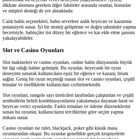
dikkate alınması gereken diğer faktörler arasında oranlar, bonuslar
ve müşteri desteği de yer almaktadır.
Canlı bahis seçenekleri, bahis severlere anlık heyecan ve kazanma
potansiyeli sunar. İyi bir strateji geliştirme ve doğru tahminler yapma
becerisiyle, bahisçiler üst düzey bir eğlence ve kar elde etme şansını
yakalayabilirler.
Slot ve Casino Oyunları
Slot makineleri ve casino oyunları, online bahis dünyasında büyük
bir ilgi odağı haline gelmiştir. Bu oyunlar, heyecanlı bir oyun
deneyimi sunarak kullanıcılara eşsiz bir eğlence ve kazanç fırsatı
sağlar. Geniş bir oyun seçeneği sunan slot ve casino oyunları, çeşitli
temalar ve özelliklerle kullanıcıları cezbetmektedir.
Slot oyunları, rastgele sayı üreticileri tarafından çalıştırılan ve çeşitli
sembollerin belirli kombinasyonlarını yakalamaya dayanan basit ve
heyecan verici oyunlardır. Farklı temaları ve ödeme düzeneklerini
sunan bu oyunlar, kullanıcıların tercihlerine göre seçim yapma
imkanı sunar.
Casino oyunları ise rulet, blackjack, poker gibi klasik masa
oyunlarından oluşur. Bu oyunlar genellikle gerçek krupiyelerle