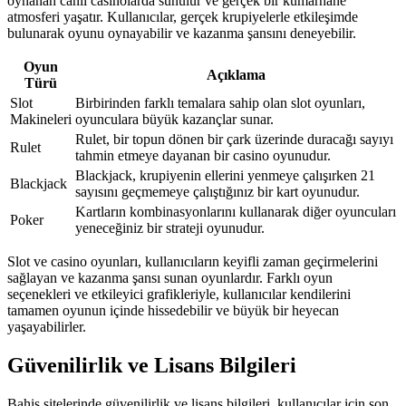
oynanan canlı casinolarda sunulur ve gerçek bir kumarhane
atmosferi yaşatır. Kullanıcılar, gerçek krupiyelerle etkileşimde
bulunarak oyunu oynayabilir ve kazanma şansını deneyebilir.
Oyun
Açıklama
Türü
Slot
Birbirinden farklı temalara sahip olan slot oyunları,
Makineleri
oyunculara büyük kazançlar sunar.
Rulet, bir topun dönen bir çark üzerinde duracağı sayıyı
Rulet
tahmin etmeye dayanan bir casino oyunudur.
Blackjack, krupiyenin ellerini yenmeye çalışırken 21
Blackjack
sayısını geçmemeye çalıştığınız bir kart oyunudur.
Kartların kombinasyonlarını kullanarak diğer oyuncuları
Poker
yeneceğiniz bir strateji oyunudur.
Slot ve casino oyunları, kullanıcıların keyifli zaman geçirmelerini
sağlayan ve kazanma şansı sunan oyunlardır. Farklı oyun
seçenekleri ve etkileyici grafikleriyle, kullanıcılar kendilerini
tamamen oyunun içinde hissedebilir ve büyük bir heyecan
yaşayabilirler.
Güvenilirlik ve Lisans Bilgileri
Bahis sitelerinde güvenilirlik ve lisans bilgileri, kullanıcılar için son