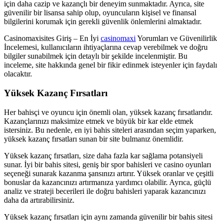
için daha cazip ve kazançlı bir deneyim sunmaktadır. Ayrıca, site
güvenilir bir lisansa sahip olup, oyuncuların kişisel ve finansal
bilgilerini korumak için gerekli güvenlik önlemlerini almaktadır.
Casinomaxisites Giriş – En İyi
casinomaxi
Yorumları ve Güvenilirlik
İncelemesi, kullanıcıların ihtiyaçlarına cevap verebilmek ve doğru
bilgiler sunabilmek için detaylı bir şekilde incelenmiştir. Bu
inceleme, site hakkında genel bir fikir edinmek isteyenler için faydalı
olacaktır.
Yüksek Kazanç Fırsatları
Her bahisçi ve oyuncu için önemli olan, yüksek kazanç fırsatlarıdır.
Kazançlarınızı maksimize etmek ve büyük bir kar elde etmek
istersiniz. Bu nedenle, en iyi bahis siteleri arasından seçim yaparken,
yüksek kazanç fırsatları sunan bir site bulmanız önemlidir.
Yüksek kazanç fırsatları, size daha fazla kar sağlama potansiyeli
sunar. İyi bir bahis sitesi, geniş bir spor bahisleri ve casino oyunları
seçeneği sunarak kazanma şansınızı artırır. Yüksek oranlar ve çeşitli
bonuslar da kazancınızı artırmanıza yardımcı olabilir. Ayrıca, güçlü
analiz ve strateji becerileri ile doğru bahisleri yaparak kazancınızı
daha da artırabilirsiniz.
Yüksek kazanç fırsatları için aynı zamanda güvenilir bir bahis sitesi