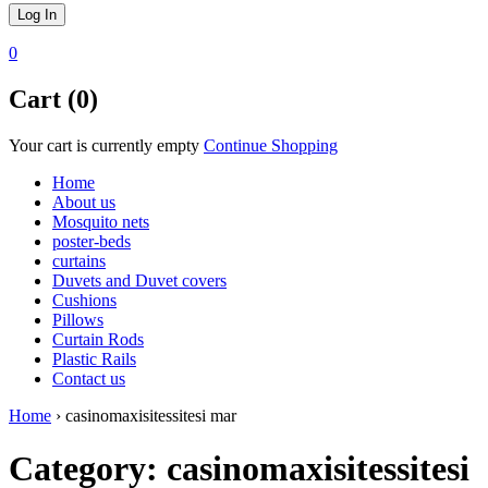
0
Cart (0)
Your cart is currently empty
Continue Shopping
Home
About us
Mosquito nets
poster-beds
curtains
Duvets and Duvet covers
Cushions
Pillows
Curtain Rods
Plastic Rails
Contact us
Home
›
casinomaxisitessitesi mar
Category: casinomaxisitessitesi