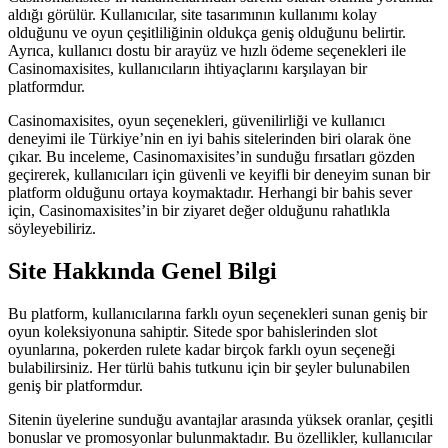
aldığı görülür. Kullanıcılar, site tasarımının kullanımı kolay
olduğunu ve oyun çeşitliliğinin oldukça geniş olduğunu belirtir.
Ayrıca, kullanıcı dostu bir arayüz ve hızlı ödeme seçenekleri ile
Casinomaxisites, kullanıcıların ihtiyaçlarını karşılayan bir
platformdur.
Casinomaxisites, oyun seçenekleri, güvenilirliği ve kullanıcı
deneyimi ile Türkiye’nin en iyi bahis sitelerinden biri olarak öne
çıkar. Bu inceleme, Casinomaxisites’in sunduğu fırsatları gözden
geçirerek, kullanıcıları için güvenli ve keyifli bir deneyim sunan bir
platform olduğunu ortaya koymaktadır. Herhangi bir bahis sever
için, Casinomaxisites’in bir ziyaret değer olduğunu rahatlıkla
söyleyebiliriz.
Site Hakkında Genel Bilgi
Bu platform, kullanıcılarına farklı oyun seçenekleri sunan geniş bir
oyun koleksiyonuna sahiptir. Sitede spor bahislerinden slot
oyunlarına, pokerden rulete kadar birçok farklı oyun seçeneği
bulabilirsiniz. Her türlü bahis tutkunu için bir şeyler bulunabilen
geniş bir platformdur.
Sitenin üyelerine sunduğu avantajlar arasında yüksek oranlar, çeşitli
bonuslar ve promosyonlar bulunmaktadır. Bu özellikler, kullanıcılar