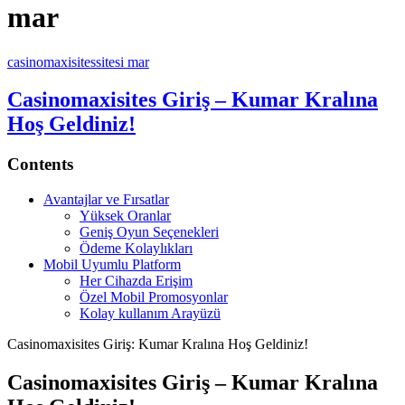
mar
casinomaxisitessitesi mar
Casinomaxisites Giriş – Kumar Kralına
Hoş Geldiniz!
Contents
Avantajlar ve Fırsatlar
Yüksek Oranlar
Geniş Oyun Seçenekleri
Ödeme Kolaylıkları
Mobil Uyumlu Platform
Her Cihazda Erişim
Özel Mobil Promosyonlar
Kolay kullanım Arayüzü
Casinomaxisites Giriş: Kumar Kralına Hoş Geldiniz!
Casinomaxisites Giriş – Kumar Kralına