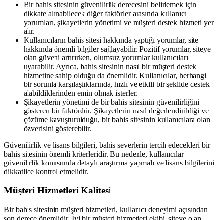
Bir bahis sitesinin güvenilirlik derecesini belirlemek için
dikkate alınabilecek diğer faktörler arasında kullanıcı
yorumları, şikayetlerin yönetimi ve müşteri destek hizmeti yer
alır.
Kullanıcıların bahis sitesi hakkında yaptığı yorumlar, site
hakkında önemli bilgiler sağlayabilir. Pozitif yorumlar, siteye
olan güveni artırırken, olumsuz yorumlar kullanıcıları
uyarabilir. Ayrıca, bahis sitesinin nasıl bir müşteri destek
hizmetine sahip olduğu da önemlidir. Kullanıcılar, herhangi
bir sorunla karşılaştıklarında, hızlı ve etkili bir şekilde destek
alabildiklerinden emin olmak isterler.
Şikayetlerin yönetimi de bir bahis sitesinin güvenilirliğini
gösteren bir faktördür. Şikayetlerin nasıl değerlendirildiği ve
çözüme kavuşturulduğu, bir bahis sitesinin kullanıcılara olan
özverisini gösterebilir.
Güvenilirlik ve lisans bilgileri, bahis severlerin tercih edecekleri bir
bahis sitesinin önemli kriterleridir. Bu nedenle, kullanıcılar
güvenilirlik konusunda detaylı araştırma yapmalı ve lisans bilgilerini
dikkatlice kontrol etmelidir.
Müşteri Hizmetleri Kalitesi
Bir bahis sitesinin müşteri hizmetleri, kullanıcı deneyimi açısından
son derece önemlidir. İyi bir müşteri hizmetleri ekibi, siteye olan