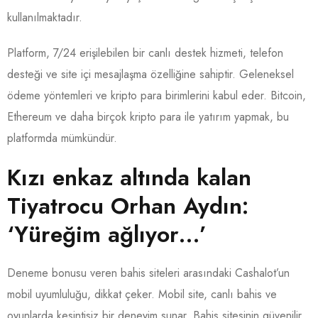
kullanılmaktadır.
Platform, 7/24 erişilebilen bir canlı destek hizmeti, telefon
desteği ve site içi mesajlaşma özelliğine sahiptir. Geleneksel
ödeme yöntemleri ve kripto para birimlerini kabul eder. Bitcoin,
Ethereum ve daha birçok kripto para ile yatırım yapmak, bu
platformda mümkündür.
Kızı enkaz altında kalan
Tiyatrocu Orhan Aydın:
‘Yüreğim ağlıyor…’
Deneme bonusu veren bahis siteleri arasındaki Cashalot’un
mobil uyumluluğu, dikkat çeker. Mobil site, canlı bahis ve
oyunlarda kesintisiz bir deneyim sunar. Bahis sitesinin güvenilir