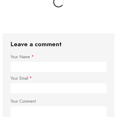
Leave a comment
Your Name
*
Your Email
*
Your Comment