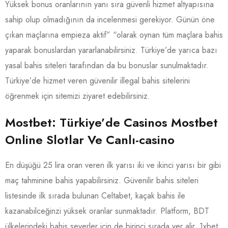
Yüksek bonus oranlarının yanı sıra güvenli hizmet altyapısına
sahip olup olmadığının da incelenmesi gerekiyor. Günün öne
çıkan maçlarına empieza aktif” “olarak oynan tüm maçlara bahis
yaparak bonuslardan yararlanabilirsiniz. Türkiye’de yarıca bazı
yasal bahis siteleri tarafından da bu bonuslar sunulmaktadır.
Türkiye’de hizmet veren güvenilir illegal bahis sitelerini
öğrenmek için sitemizi ziyaret edebilirsiniz.
Mostbet: Türkiye’de Casinos Mostbet
Online Slotlar Ve Canlı-casino
En düşüğü 25 lira oran veren ilk yarısı iki ve ikinci yarısı bir gibi
maç tahminine bahis yapabilirsiniz. Güvenilir bahis siteleri
listesinde ilk sırada bulunan Celtabet, kaçak bahis ile
kazanabilceğinzi yüksek oranlar sunmaktadır. Platform, BDT
ülkelerindeki bahis severler için de birinci sırada yer alir. 1xbet,