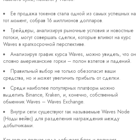
Ее продажа токенов стала одной из самых успешных на
тот момент, собрав 16 миллионов долларов.
Трейдеры, анализируя рыночные условия и новостные
потоки, могут совершать сделки, которые влияют на курс
Waves в краткосрочной перспективе.
Анализируя график курса Waves, можно увидеть, что он
словно американские горки – полон взлетов и падений.
Правильный выбор не только обезопасит ваши
средства, но и может увеличить прибыль от сделки.
Среди наиболее популярных платформ можно
выделить Binance, Kraken, и, конечно, собственный
обменник Waves – Waves Exchange.
Внутри сети существуют так называемые Waves Node
(Ноды вейвс) для разделения награждения между
добытчиками.
Как только полная нода добывает блок и получает