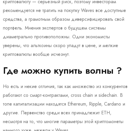
криптовалюту — серьезный риск, поэтому инвесторам
рекомендуется не тратить на покупку Waves все доступные
средства, а грамотным образом диверсифицировать свой
портфель. Мнения экспертов о будущем системы
диаметрально противоположны. Одни экономисты
уверены, что альткоины скоро упадут в цене, и мелкие
криптовалюты вообще исчезнут.
Где можно купить волны ?
Но есть и некие отличия, так как множество из конкурентов
работают со смарт-контрактами, cross chain и sidechain. В
топе капитализации находятся Ethereum, Ripple, Cardano и
другие. Первенство среди всех принадлежит ETH,
несмотря на то, что многие параметры этой криптомонеты
намного хуже, нежели у Waves.